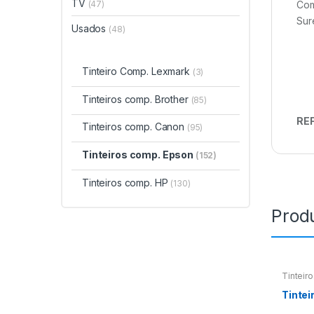
TV
(47)
Com
Sur
Usados
(48)
Tinteiro Comp. Lexmark
(3)
Tinteiros comp. Brother
(85)
REF
Tinteiros comp. Canon
(95)
Tinteiros comp. Epson
(152)
Tinteiros comp. HP
(130)
Prod
Tinteir
Tintei