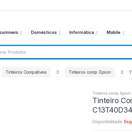
sumíveis
Domésticos
Informática
Mobile
Tinteiros Compatíveis
Tinteiros comp. Epson
T
Tinteiros comp. Epson
Tinteiro C
C13T40D34
Disponibilidade:
Esg