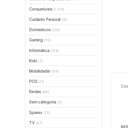
Consumíveis
(1.374)
Cuidado Pessoal
(12)
Domesticos
(126)
Gaming
(112)
Informática
(253)
Kids
(7)
Mobilidade
(154)
POS
(21)
Com
Redes
(86)
Sem categoria
(4)
Spares
(75)
TV
(47)
REF