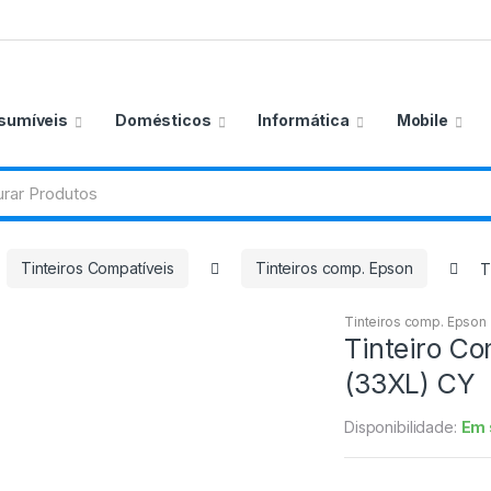
sumíveis
Domésticos
Informática
Mobile
Tinteiros Compatíveis
Tinteiros comp. Epson
T
Tinteiros comp. Epson
Tinteiro C
(33XL) CY
Disponibilidade:
Em 