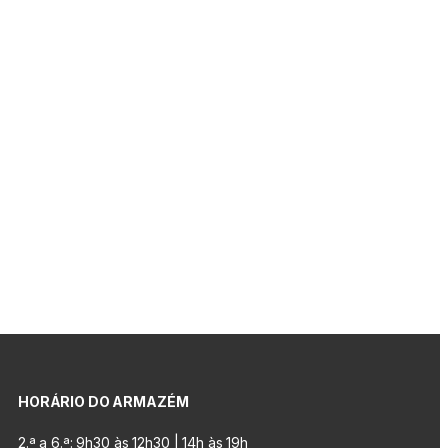
HORÁRIO DO ARMAZÉM
2.ª a 6.ª: 9h30 às 12h30 | 14h às 19h