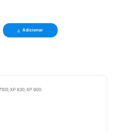
Adicionar
7100; XP 830; XP 900.