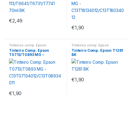
€
2,49
€
1,90
Tinteiros comp. Epson
Tinteiros comp. Epson
Tinteiro Comp. Epson
Tinteiro Comp. Epson T1281
T0713/T0893 MG –
BK
C13T07134012/C13T089340
11
€
1,90
€
1,90