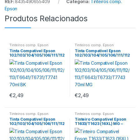
REF:
8435490655409
Categoria:
Tinteiros comp.
Epson
Produtos Relacionados
Tinteiros comp. Epson
Tinteiros comp. Epson
Tinta Compativel Epson
Tinta Compativel Epson
102/103/104/105/106/111/112
102/103/104/105/106/111/112
/113/T6641/T6731/T7741
/113/T6643/T6733/T7743
70ml BK
70ml MG
€
2,49
€
2,49
Tinteiros comp. Epson
Tinteiros comp. Epson
Tinta Compativel Epson
Tinteiro Compativel Epson
102/103/104/105/106/111/112
T1633/T1623 (16XL) MG –
/113/T6642/T6732/T7742
C13T16334012/C13T1623401
70ml CY
2