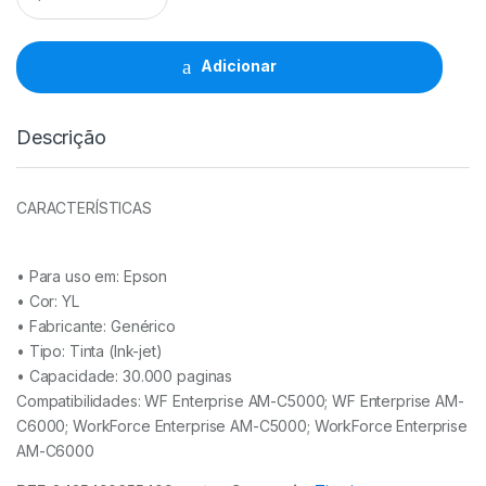
Epson
T08G4
YL
Adicionar
-
C13T08G400
quantidade
Descrição
CARACTERÍSTICAS
• Para uso em:
Epson
• Cor: YL
• Fabricante:
Genérico
• Tipo:
Tinta (Ink-jet)
• Capacidade:
30.000 paginas
Compatibilidades: WF Enterprise AM-C5000; WF Enterprise AM-
C6000; WorkForce Enterprise AM-C5000; WorkForce Enterprise
AM-C6000