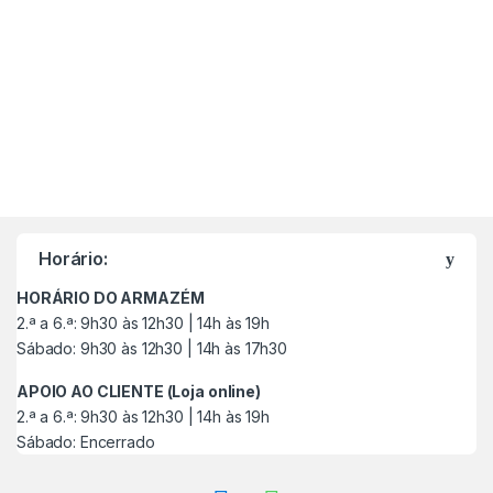
M
a
Horário:
r
HORÁRIO DO ARMAZÉM
c
2.ª a 6.ª: 9h30 às 12h30 | 14h às 19h
Sábado: 9h30 às 12h30 | 14h às 17h30
a
APOIO AO CLIENTE (Loja online)
s
2.ª a 6.ª: 9h30 às 12h30 | 14h às 19h
Sábado: Encerrado
C