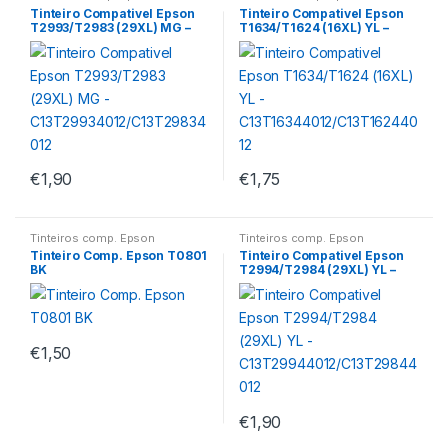
Tinteiro Compativel Epson
Tinteiro Compativel Epson
T2993/T2983 (29XL) MG –
T1634/T1624 (16XL) YL –
C13T29934012/C13T298340
C13T16344012/C13T1624401
12
2
€
1,90
€
1,75
Tinteiros comp. Epson
Tinteiros comp. Epson
Tinteiro Comp. Epson T0801
Tinteiro Compativel Epson
BK
T2994/T2984 (29XL) YL –
C13T29944012/C13T298440
12
€
1,50
€
1,90