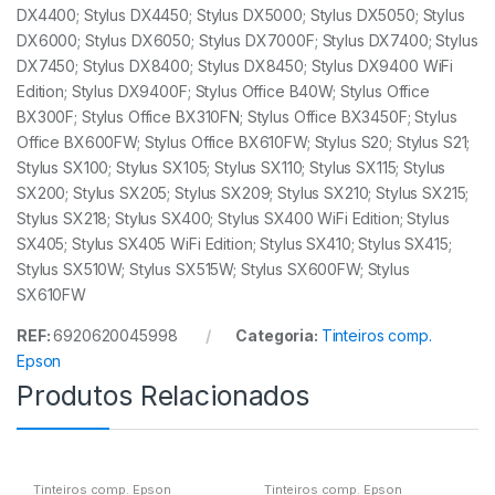
DX4400; Stylus DX4450; Stylus DX5000; Stylus DX5050; Stylus
DX6000; Stylus DX6050; Stylus DX7000F; Stylus DX7400; Stylus
DX7450; Stylus DX8400; Stylus DX8450; Stylus DX9400 WiFi
Edition; Stylus DX9400F; Stylus Office B40W; Stylus Office
BX300F; Stylus Office BX310FN; Stylus Office BX3450F; Stylus
Office BX600FW; Stylus Office BX610FW; Stylus S20; Stylus S21;
Stylus SX100; Stylus SX105; Stylus SX110; Stylus SX115; Stylus
SX200; Stylus SX205; Stylus SX209; Stylus SX210; Stylus SX215;
Stylus SX218; Stylus SX400; Stylus SX400 WiFi Edition; Stylus
SX405; Stylus SX405 WiFi Edition; Stylus SX410; Stylus SX415;
Stylus SX510W; Stylus SX515W; Stylus SX600FW; Stylus
SX610FW
REF:
6920620045998
Categoria:
Tinteiros comp.
Epson
Produtos Relacionados
Tinteiros comp. Epson
Tinteiros comp. Epson