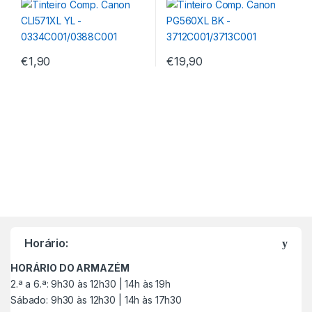
€
1,90
€
19,90
M
a
Horário:
r
HORÁRIO DO ARMAZÉM
c
2.ª a 6.ª: 9h30 às 12h30 | 14h às 19h
Sábado: 9h30 às 12h30 | 14h às 17h30