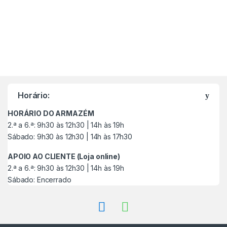
M
a
Horário:
r
HORÁRIO DO ARMAZÉM
c
2.ª a 6.ª: 9h30 às 12h30 | 14h às 19h
Sábado: 9h30 às 12h30 | 14h às 17h30
a
APOIO AO CLIENTE (Loja online)
s
2.ª a 6.ª: 9h30 às 12h30 | 14h às 19h
Sábado: Encerrado
C
a