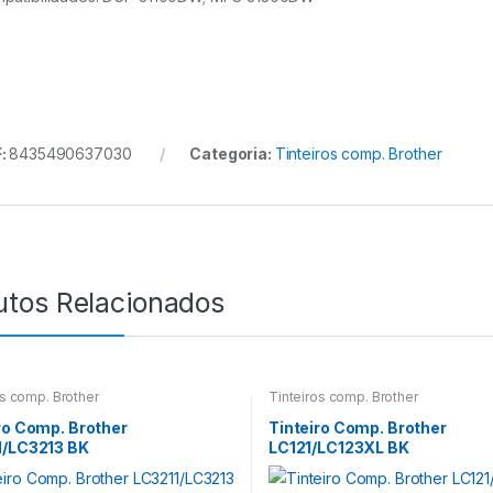
:
8435490637030
Categoria:
Tinteiros comp. Brother
utos Relacionados
os comp. Brother
Tinteiros comp. Brother
ro Comp. Brother
Tinteiro Comp. Brother
1/LC3213 BK
LC121/LC123XL BK