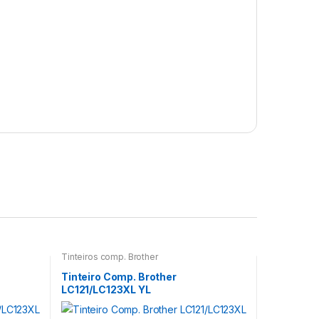
Tinteiros comp. Brother
Tinteiro Comp. Brother
LC121/LC123XL YL