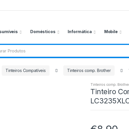
sumíveis
Domésticos
Informática
Mobile
Tinteiros Compatíveis
Tinteiros comp. Brother
Tinteiros comp. Brothe
Tinteiro Co
LC3235XL
€
8,90