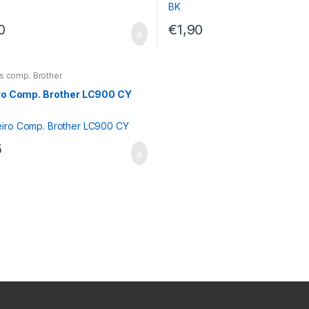
0
€
1,90
os comp. Brother
ro Comp. Brother LC900 CY
5