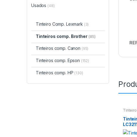
Usados
(48)
Tinteiro Comp. Lexmark
(3)
Tinteiros comp. Brother
(85)
REF
Tinteiros comp. Canon
(95)
Tinteiros comp. Epson
(152)
Tinteiros comp. HP
(130)
Prod
Tinteir
Tintei
LC321