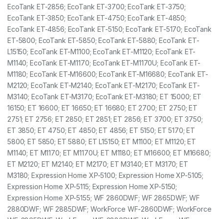
EcoTank ET-2856; EcoTank ET-3700; EcoTank ET-3750;
EcoTank ET-3850; EcoTank ET-4750; EcoTank ET-4850;
EcoTank ET-4856; EcoTank ET-5150; EcoTank ET-5170; EcoTank
ET-5800; EcoTank ET-5850; EcoTank ET-5880; EcoTank ET-
L15150; EcoTank ET-M1100; EcoTank ET-M1120; EcoTank ET-
M1140; EcoTank ET-M1170; EcoTank ET-M1170U; EcoTank ET-
M1180; EcoTank ET-M16600; EcoTank ET-M16680; EcoTank ET-
M2120; EcoTank ET-M2140; EcoTank ET-M2170; EcoTank ET-
M3140; EcoTank ET-M3170; EcoTank ET-M3180; ET 15000; ET
16150; ET 16600; ET 16650; ET 16680; ET 2700; ET 2750; ET
2751; ET 2756; ET 2850; ET 2851; ET 2856; ET 3700; ET 3750;
ET 3850; ET 4750; ET 4850; ET 4856; ET 5150; ET 5170; ET
5800; ET 5850; ET 5880; ET L15150; ET M1100; ET M1120; ET
M1140; ET M1170; ET M1170U; ET M1180; ET M16600; ET M16680;
ET M2120; ET M2140; ET M2170; ET M3140; ET M3170; ET
M3180; Expression Home XP-5100; Expression Home XP-5105;
Expression Home XP-5115; Expression Home XP-5150;
Expression Home XP-5155; WF 2860DWF; WF 2865DWF; WF
2880DWF; WF 2885DWF; WorkForce WF-2860DWF; WorkForce