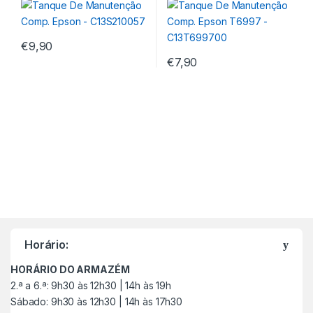
€
9,90
€
7,90
M
a
Horário:
r
HORÁRIO DO ARMAZÉM
c
2.ª a 6.ª: 9h30 às 12h30 | 14h às 19h
Sábado: 9h30 às 12h30 | 14h às 17h30