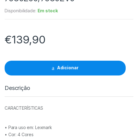
Disponibilidade:
Em stock
€
139,90
Tambor
Compativel
Lexmark
Adicionar
CS421/CS521/CS622/CX421/CX522/CX622/CX625/
C2425/C2535/MC2325/MC2425/MC2535/MC2640
-
Descrição
78C0Z50/78C0ZV0
quantidade
CARACTERÍSTICAS
• Para uso em:
Lexmark
• Cor:
4 Cores