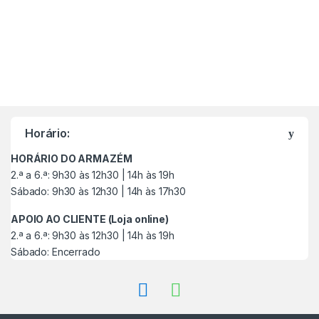
M
a
Horário:
r
HORÁRIO DO ARMAZÉM
c
2.ª a 6.ª: 9h30 às 12h30 | 14h às 19h
Sábado: 9h30 às 12h30 | 14h às 17h30
a
APOIO AO CLIENTE (Loja online)
s
2.ª a 6.ª: 9h30 às 12h30 | 14h às 19h
Sábado: Encerrado
C
a