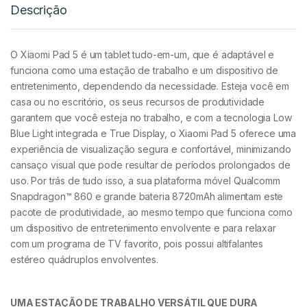
Descrição
O Xiaomi Pad 5 é um tablet tudo-em-um, que é adaptável e
funciona como uma estação de trabalho e um dispositivo de
entretenimento, dependendo da necessidade. Esteja você em
casa ou no escritório, os seus recursos de produtividade
garantem que você esteja no trabalho, e com a tecnologia Low
Blue Light integrada e True Display, o Xiaomi Pad 5 oferece uma
experiência de visualização segura e confortável, minimizando
cansaço visual que pode resultar de períodos prolongados de
uso. Por trás de tudo isso, a sua plataforma móvel Qualcomm
Snapdragon™ 860 e grande bateria 8720mAh alimentam este
pacote de produtividade, ao mesmo tempo que funciona como
um dispositivo de entretenimento envolvente e para relaxar
com um programa de TV favorito, pois possui altifalantes
estéreo quádruplos envolventes.
UMA ESTAÇÃO DE TRABALHO VERSÁTIL QUE DURA