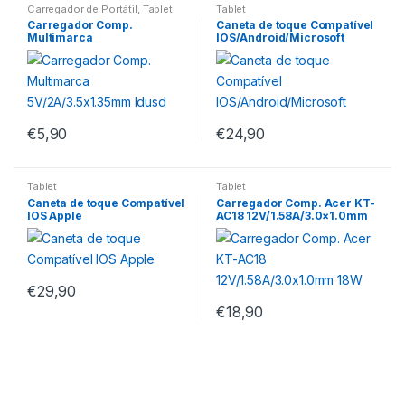
Carregador de Portátil
,
Tablet
Tablet
Carregador Comp.
Caneta de toque Compatível
Multimarca
IOS/Android/Microsoft
5V/2A/3.5×1.35mm Idusd
€
5,90
€
24,90
Tablet
Tablet
Caneta de toque Compatível
Carregador Comp. Acer KT-
IOS Apple
AC18 12V/1.58A/3.0×1.0mm
18W
€
29,90
€
18,90