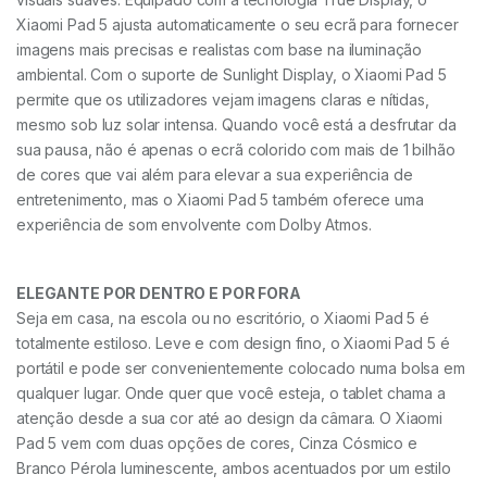
Xiaomi Pad 5 ajusta automaticamente o seu ecrã para fornecer
imagens mais precisas e realistas com base na iluminação
ambiental. Com o suporte de Sunlight Display, o Xiaomi Pad 5
permite que os utilizadores vejam imagens claras e nítidas,
mesmo sob luz solar intensa. Quando você está a desfrutar da
sua pausa, não é apenas o ecrã colorido com mais de 1 bilhão
de cores que vai além para elevar a sua experiência de
entretenimento, mas o Xiaomi Pad 5 também oferece uma
experiência de som envolvente com Dolby Atmos.
ELEGANTE POR DENTRO E POR FORA
Seja em casa, na escola ou no escritório, o Xiaomi Pad 5 é
totalmente estiloso. Leve e com design fino, o Xiaomi Pad 5 é
portátil e pode ser convenientemente colocado numa bolsa em
qualquer lugar. Onde quer que você esteja, o tablet chama a
atenção desde a sua cor até ao design da câmara. O Xiaomi
Pad 5 vem com duas opções de cores, Cinza Cósmico e
Branco Pérola luminescente, ambos acentuados por um estilo