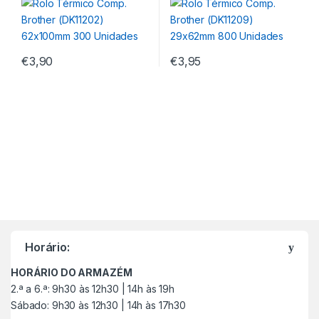
€
3,90
€
3,95
M
a
Horário:
r
HORÁRIO DO ARMAZÉM
c
2.ª a 6.ª: 9h30 às 12h30 | 14h às 19h
Sábado: 9h30 às 12h30 | 14h às 17h30