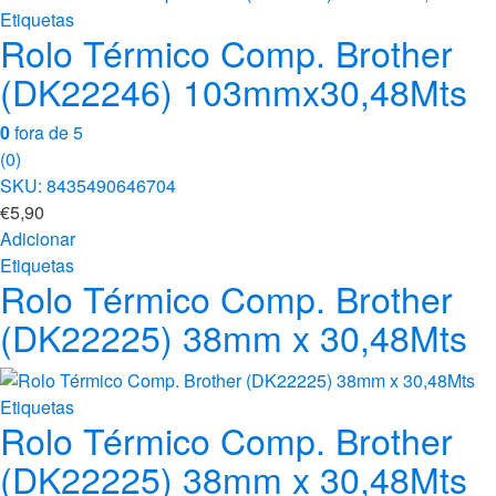
Etiquetas
Rolo Térmico Comp. Brother
(DK22246) 103mmx30,48Mts
0
fora de 5
(0)
SKU: 8435490646704
€
5,90
Adicionar
Etiquetas
Rolo Térmico Comp. Brother
(DK22225) 38mm x 30,48Mts
Etiquetas
Rolo Térmico Comp. Brother
(DK22225) 38mm x 30,48Mts