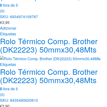
0
fora de 5
(0)
SKU: 6934974109787
€
3,95
Adicionar
Etiquetas
Rolo Térmico Comp. Brother
(DK22223) 50mmx30,48Mts
Etiquetas
Rolo Térmico Comp. Brother
(DK22223) 50mmx30,48Mts
0
fora de 5
(0)
SKU: 8435490620810
€
3,90