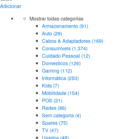
Adicionar
Mostrar todas categorias
Armazenamento
(91)
Auto
(29)
Cabos & Adaptadores
(169)
Consumíveis
(1.374)
Cuidado Pessoal
(12)
Domesticos
(126)
Gaming
(112)
Informática
(253)
Kids
(7)
Mobilidade
(154)
POS
(21)
Redes
(86)
Sem categoria
(4)
Spares
(75)
TV
(47)
Usados
(48)