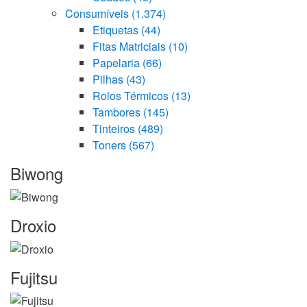
Consumíveis
(1.374)
Etiquetas
(44)
Fitas Matriciais
(10)
Papelaria
(66)
Pilhas
(43)
Rolos Térmicos
(13)
Tambores
(145)
Tinteiros
(489)
Toners
(567)
Marcas
Biwong
Carrossel
Droxio
Fujitsu