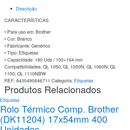
Descrição
CARACTERÍSTICAS
• Para uso em:
Brother
• Cor:
Branco
• Fabricante:
Genérico
• Tipo:
Etiquetas
• Capacidade:
180 Uds / 103×164 mm
Compatibilidades: QL 1050; QL 1050N; QL 1060N; QL
1100; QL 1110NBW
REF:
8435490646711
Categoria:
Etiquetas
Produtos Relacionados
Etiquetas
Rolo Térmico Comp. Brother
(DK11204) 17x54mm 400
Unidades