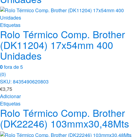
Etiquetas
Rolo Térmico Comp. Brother
(DK11204) 17x54mm 400
Unidades
0
fora de 5
(0)
SKU: 8435490620803
€
3,75
Adicionar
Etiquetas
Rolo Térmico Comp. Brother
(DK22246) 103mmx30,48Mts