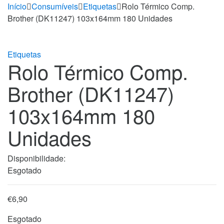
Início
Consumíveis
Etiquetas
Rolo Térmico Comp.
Brother (DK11247) 103x164mm 180 Unidades
Etiquetas
Rolo Térmico Comp.
Brother (DK11247)
103x164mm 180
Unidades
Disponibilidade:
Esgotado
€
6,90
Esgotado