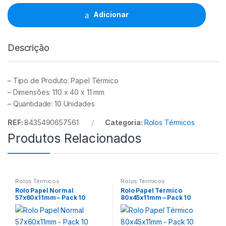
Pack
-
Adicionar
10
quantidade
Descrição
– Tipo de Produto: Papel Térmico
– Dimensões: 110 x 40 x 11 mm
– Quantidade: 10 Unidades
REF:
8435490657561
Categoria:
Rolos Térmicos
Produtos Relacionados
Rolos Térmicos
Rolos Térmicos
Rolo Papel Normal
Rolo Papel Térmico
57x60x11mm – Pack 10
80x45x11mm – Pack 10