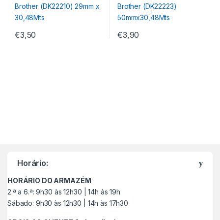
€
3,50
€
3,90
M
a
Horário:
r
HORÁRIO DO ARMAZÉM
c
2.ª a 6.ª: 9h30 às 12h30 | 14h às 19h
Sábado: 9h30 às 12h30 | 14h às 17h30
a