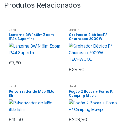
Produtos Relacionados
Jardim
Jardim
Lanterna 3W 146lm Zoom
Grelhador Elétrico P/
IP44 Superfire
Churrasco 2000W
TECHWOOD
€
7,90
€
39,90
Jardim
Jardim
Pulverizador de Mão 8Lts
Fogão 2 Bocas + Forno P/
Blim
Camping Muvip
€
16,50
€
209,90