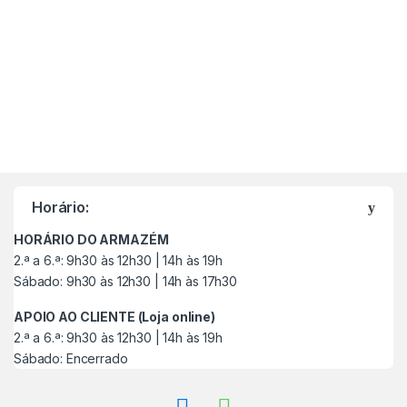
M
a
Horário:
r
HORÁRIO DO ARMAZÉM
c
2.ª a 6.ª: 9h30 às 12h30 | 14h às 19h
Sábado: 9h30 às 12h30 | 14h às 17h30
a
APOIO AO CLIENTE (Loja online)
s
2.ª a 6.ª: 9h30 às 12h30 | 14h às 19h
Sábado: Encerrado
C