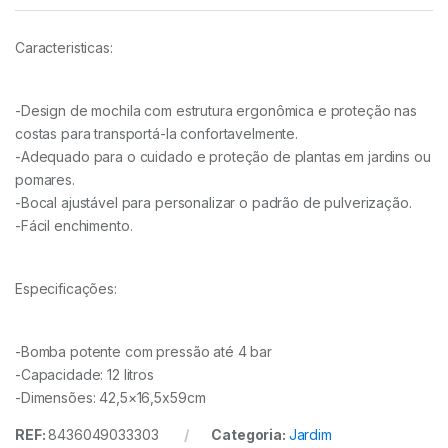
Caracteristicas:
-Design de mochila com estrutura ergonômica e proteção nas
costas para transportá-la confortavelmente.
-Adequado para o cuidado e proteção de plantas em jardins ou
pomares.
-Bocal ajustável para personalizar o padrão de pulverização.
-Fácil enchimento.
Especificações:
-Bomba potente com pressão até 4 bar
-Capacidade: 12 litros
-Dimensões: 42,5×16,5x59cm
REF:
8436049033303
Categoria:
Jardim