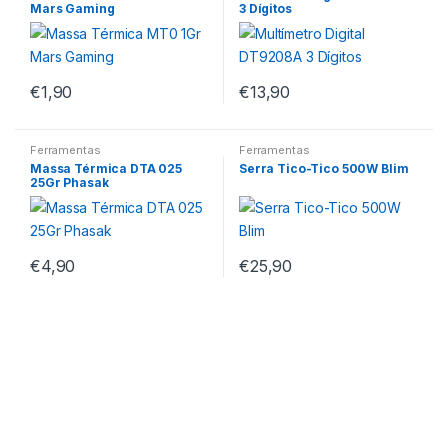
Mars Gaming
3 Dígitos
€
1,90
€
13,90
Ferramentas
Ferramentas
Massa Térmica DTA 025
Serra Tico-Tico 500W Blim
25Gr Phasak
€
4,90
€
25,90