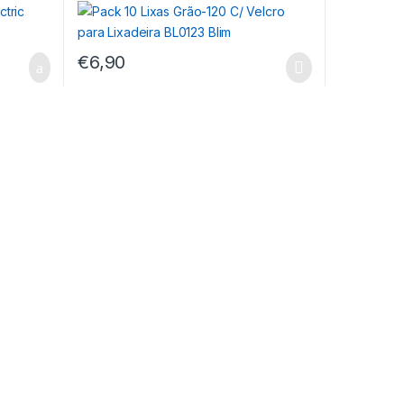
€
6,90