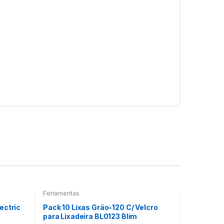
Ferramentas
ectric
Pack 10 Lixas Grão-120 C/ Velcro
para Lixadeira BL0123 Blim