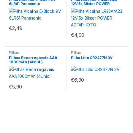
6LR61 Panasonic
12V 5x Blister POWER
AGFAPHOTO
€
2,49
€
4,90
Pilhas
Pilhas
Pilhas Recarregáveis AAA
Pilha Lítio CR2477N 3V
1000mAh (4Unid.)
€
6,90
€
5,90