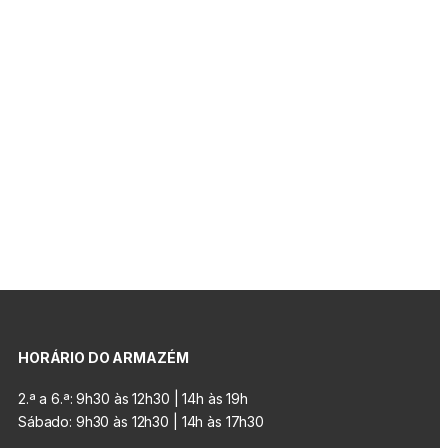
HORÁRIO DO ARMAZÉM
2.ª a 6.ª: 9h30 às 12h30 | 14h às 19h
Sábado: 9h30 às 12h30 | 14h às 17h30