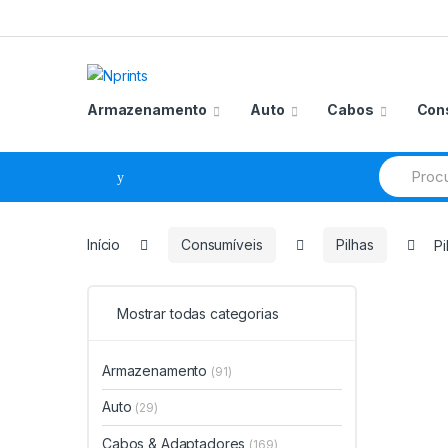
Saltar
Pular
para
para
navegação
o
conteúdo
Armazenamento
Auto
Cabos
Con
Procurar
por:
Início
Consumíveis
Pilhas
Pi
Mostrar todas categorias
Armazenamento
(91)
Auto
(29)
Cabos & Adaptadores
(169)