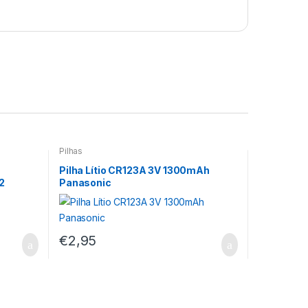
Pilhas
Pilha Lítio CR123A 3V 1300mAh
2
Panasonic
€
2,95