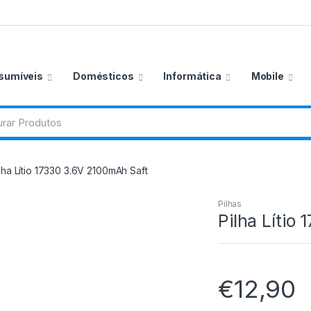
sumíveis
Domésticos
Informática
Mobile
lha Lítio 17330 3.6V 2100mAh Saft
Pilhas
Pilha Lítio
€
12,90