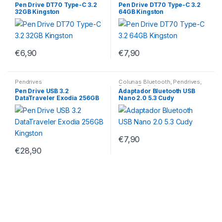
Pen Drive DT70 Type-C 3.2
Pen Drive DT70 Type-C 3.2
32GB Kingston
64GB Kingston
€
6,90
€
7,90
Pendrives
Colunas Bluetooth
,
Pendrives
,
Ratos
,
Teclados
Pen Drive USB 3.2
Adaptador Bluetooth USB
DataTraveler Exodia 256GB
Nano 2.0 5.3 Cudy
Kingston
€
7,90
€
28,90