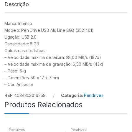
Descrição
Marca: Intenso
Modelo: Pen Drive USB Alu Line 8GB (3521461)
Ligação: USB 2.0
Capacidade: 8 GB
Outras características:
– Velocidade máxima de leitura: 28,00 MB/s (187x)
– Velocidade máxima de gravação: 6,50 MB/s (43x)
– Peso: 6 g
– Dimensões: 59 x 17 x 7 mm
– Cor: Antracite
REF:
4034303016259
Categoria:
Pendrives
Produtos Relacionados
Pendrives
Pendrives