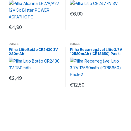
AGFAPHOTO
€
6,90
€
4,90
Pilhas
Pilhas
Pilha Lítio Botão CR2430 3V
Pilha Recarregável Lítio 3.7V
280mAh
12580mAh (ICR18650) Pack-
2
€
2,49
€
12,50