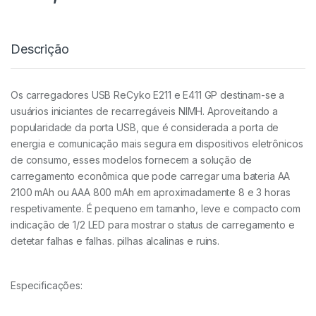
Descrição
Os carregadores USB ReCyko E211 e E411 GP destinam-se a
usuários iniciantes de recarregáveis ​​NIMH. Aproveitando a
popularidade da porta USB, que é considerada a porta de
energia e comunicação mais segura em dispositivos eletrônicos
de consumo, esses modelos fornecem a solução de
carregamento econômica que pode carregar uma bateria AA
2100 mAh ou AAA 800 mAh em aproximadamente 8 e 3 horas
respetivamente. É pequeno em tamanho, leve e compacto com
indicação de 1/2 LED para mostrar o status de carregamento e
detetar falhas e falhas. pilhas alcalinas e ruins.
Especificações: