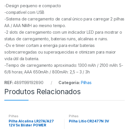
-Design pequeno e compacto
-compatível com USB
-Sistema de carregamento de canal único para carregar 2 pilhas
AA / AAA NiMH ao mesmo tempo.
-2 slots de carregamento com um indicador LED para mostrar o
status de carregamento, baterias ruins, alcalinas e ruins.
-Dv e timer cortam a energia para evitar baterias
sobrecarregadas ou superaquecidas e otimizam para maior
vida útil da bateria.
-Tempo de carregamento aproximado: 1300 mAh / 2100 mAh: 5-
6/8 horas; AAA 650mAh / 800mAh: 2,5 – 3 / 3h
REF:
4891199192890
Categoria:
Pilhas
Produtos Relacionados
Pilhas
Pilhas
Pilha Alcalina LR27A/A27
Pilha Lítio CR2477N 3V
12V 5x Blister POWER