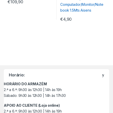
€
109,90
€
4,90
M
a
Horário:
r
HORÁRIO DO ARMAZÉM
c
2.ª a 6.ª: 9h30 às 12h30 | 14h às 19h
Sábado: 9h30 às 12h30 | 14h às 17h30
a
APOIO AO CLIENTE (Loja online)
s
2.ª a 6.ª: 9h30 às 12h30 | 14h às 19h