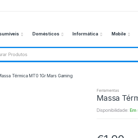
sumíveis
Domésticos
Informática
Mobile
Massa Térmica MT0 1Gr Mars Gaming
Ferramentas
Massa Térm
Disponibilidade:
Em 