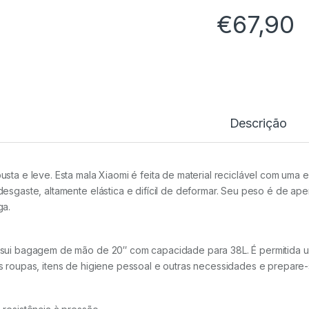
€
67,90
Descrição
usta e leve. Esta mala Xiaomi é feita de material reciclável com uma
desgaste, altamente elástica e difícil de deformar. Seu peso é de a
ga.
sui bagagem de mão de 20″ com capacidade para 38L. É permitida u
s roupas, itens de higiene pessoal e outras necessidades e prepare-s