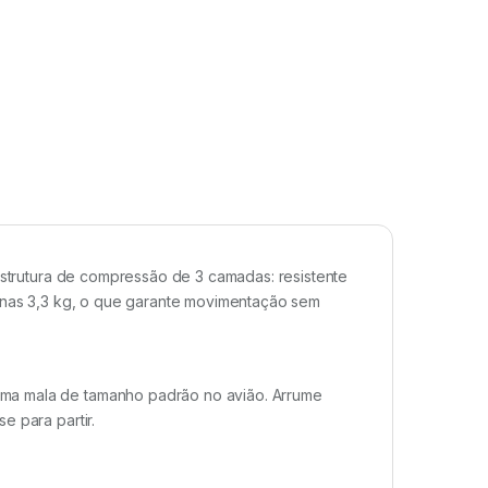
 estrutura de compressão de 3 camadas: resistente
penas 3,3 kg, o que garante movimentação sem
ma mala de tamanho padrão no avião. Arrume
e para partir.