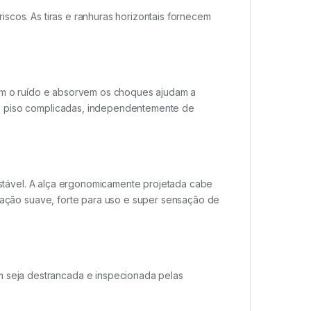
scos. As tiras e ranhuras horizontais fornecem
zam o ruído e absorvem os choques ajudam a
de piso complicadas, independentemente de
justável. A alça ergonomicamente projetada cabe
tração suave, forte para uso e super sensação de
seja destrancada e inspecionada pelas