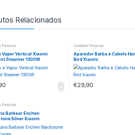
utos Relacionados
o Pessoal
Cuidado Pessoal
a Vapor Vertical Xiaomi
Aparador Barba e Cabelo H
nt Steamer 1300W
Bird Xiaomi
90
€
29,90
o Pessoal
na Barbear Enchen
tone Silver Xiaomi