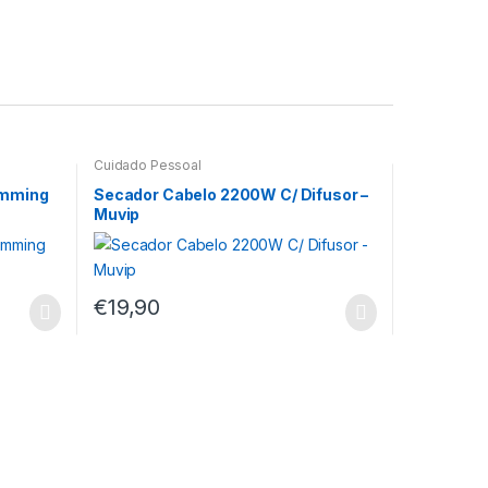
Cuidado Pessoal
umming
Secador Cabelo 2200W C/ Difusor –
Muvip
€
19,90