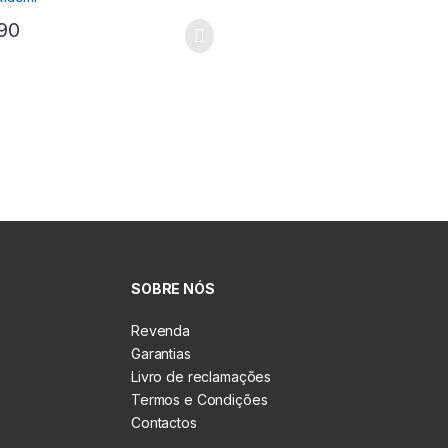
90
SOBRE NÓS
Revenda
Garantias
Livro de reclamações
Termos e Condições
Contactos