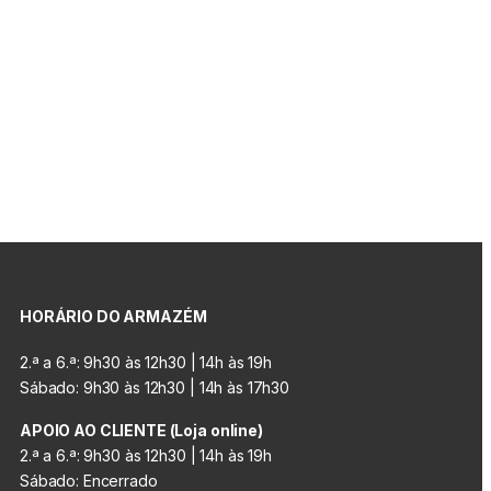
HORÁRIO DO ARMAZÉM
2.ª a 6.ª: 9h30 às 12h30 | 14h às 19h
Sábado: 9h30 às 12h30 | 14h às 17h30
APOIO AO CLIENTE (Loja online)
2.ª a 6.ª: 9h30 às 12h30 | 14h às 19h
Sábado: Encerrado