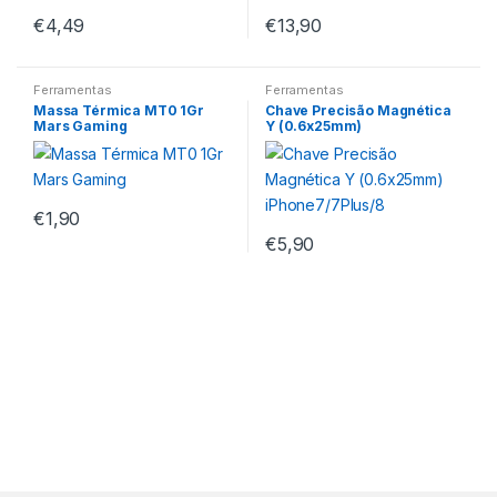
€
4,49
€
13,90
Ferramentas
Ferramentas
Massa Térmica MT0 1Gr
Chave Precisão Magnética
Mars Gaming
Y (0.6x25mm)
iPhone7/7Plus/8
€
1,90
€
5,90
M