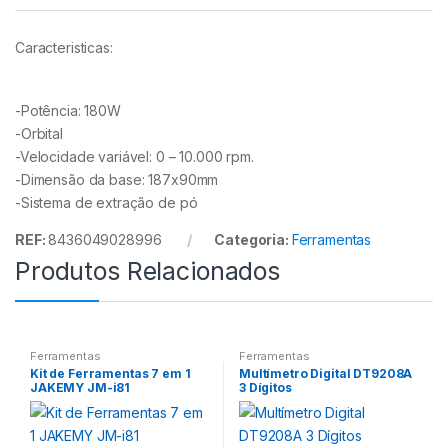
Caracteristicas:
-Potência: 180W
-Orbital
-Velocidade variável: 0 – 10.000 rpm.
-Dimensão da base: 187x90mm
-Sistema de extração de pó
REF:
8436049028996
Categoria:
Ferramentas
Produtos Relacionados
Ferramentas
Ferramentas
Kit de Ferramentas 7 em 1
Multímetro Digital DT9208A
JAKEMY JM-i81
3 Dígitos