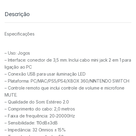
Descrição
Especificações
– Uso: Jogos
– Interface: conector de 3,5 mm. Inclui cabo mini jack 2 em 1 para
ligação ao PC
– Conexão USB para usar iluminação LED
– Plataforma: PC/MAC/PS5/PS4/XBOX 360/NINTENDO SWITCH
– Controle remoto que inclui controle de volume e microfone
MUTE.
– Qualidade do Som: Estéreo 2.0
– Comprimento do cabo: 2,0 metros
– Faixa de frequência: 20-20000Hz
– Sensibilidade: 110dB±3dB
– Impedância: 32 Omnios ± 15%