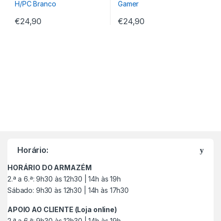
€
24,90
€
24,90
M
a
Horário:
r
HORÁRIO DO ARMAZÉM
c
2.ª a 6.ª: 9h30 às 12h30 | 14h às 19h
Sábado: 9h30 às 12h30 | 14h às 17h30
a
APOIO AO CLIENTE (Loja online)
s
2.ª a 6.ª: 9h30 às 12h30 | 14h às 19h