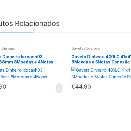
utos Relacionados
 Dinheiro
Gavetas Dinheiro
 Dinheiro Ioxcash03
Gaveta Dinheiro 400LC 41×4
68mm 8Moedas e 4Notas
8Moedas e 5Notas Conexão 
90
€
44,90