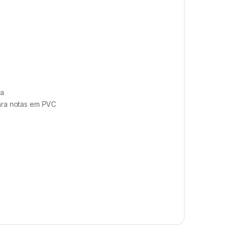
ra
para notas em PVC