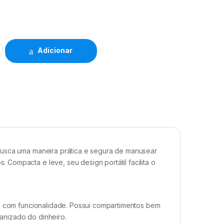
Adicionar
busca uma maneira prática e segura de manusear
Compacta e leve, seu design portátil facilita o
ez com funcionalidade. Possui compartimentos bem
anizado do dinheiro.