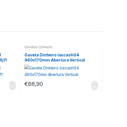
Gavetas Dinheiro
1
Gaveta Dinheiro Ioxcash04
Rj11
460x170mm Abertura Vertical
€
68,90