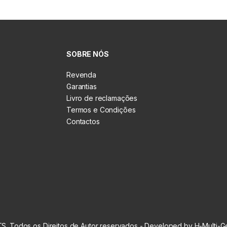
SOBRE NÓS
Revenda
Garantias
Livro de reclamações
Termos e Condições
Contactos
S. Todos os Direitos de Autor reservados - Developed by H-Multi-G