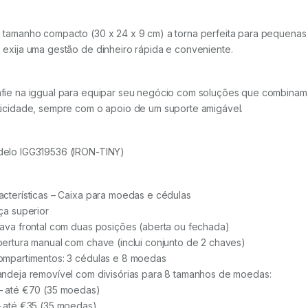
 tamanho compacto (30 x 24 x 9 cm) a torna perfeita para pequenas
 exija uma gestão de dinheiro rápida e conveniente.
fie na iggual para equipar seu negócio com soluções que combinam q
ticidade, sempre com o apoio de um suporte amigável.
elo IGG319536 (IRON-TINY)
acterísticas – Caixa para moedas e cédulas
lça superior
rava frontal com duas posições (aberta ou fechada)
bertura manual com chave (inclui conjunto de 2 chaves)
ompartimentos: 3 cédulas e 8 moedas
andeja removível com divisórias para 8 tamanhos de moedas:
– até €70 (35 moedas)
– até €35 (35 moedas)