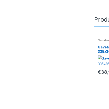
Prod
Gavetas
Gaveta
335x3
€
38,