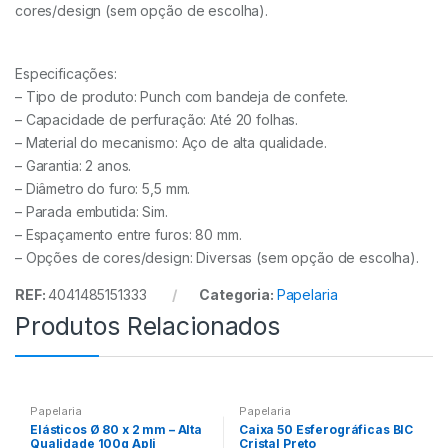
cores/design (sem opção de escolha).
Especificações:
– Tipo de produto: Punch com bandeja de confete.
– Capacidade de perfuração: Até 20 folhas.
– Material do mecanismo: Aço de alta qualidade.
– Garantia: 2 anos.
– Diâmetro do furo: 5,5 mm.
– Parada embutida: Sim.
– Espaçamento entre furos: 80 mm.
– Opções de cores/design: Diversas (sem opção de escolha).
REF:
4041485151333
Categoria:
Papelaria
Produtos Relacionados
Papelaria
Papelaria
Elásticos Ø 80 x 2 mm – Alta
Caixa 50 Esferográficas BIC
Qualidade 100g Apli
Cristal Preto