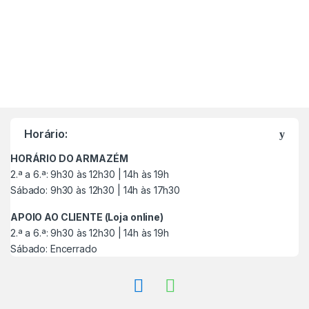
M
a
Horário:
r
HORÁRIO DO ARMAZÉM
c
2.ª a 6.ª: 9h30 às 12h30 | 14h às 19h
Sábado: 9h30 às 12h30 | 14h às 17h30
a
APOIO AO CLIENTE (Loja online)
s
2.ª a 6.ª: 9h30 às 12h30 | 14h às 19h
Sábado: Encerrado
C
a