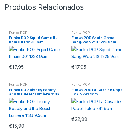
Produtos Relacionados
Funko POP
Funko POP
Funko POP Squid Game Il-
Funko POP Squid Game
nam 001 1223 9cm
Sang-Woo 218 1225 9cm
€
17,95
€
17,95
Funko POP
Funko POP
Funko POP Disney Beauty
Funko POP La Casa de Papel
and the Beast Lumiere 1136
Tokio 741 9cm
9.5cm
€
22,99
€
15,90