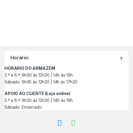
M
a
Horário:
r
HORÁRIO DO ARMAZÉM
c
2.ª a 6.ª: 9h30 às 12h30 | 14h às 19h
Sábado: 9h30 às 12h30 | 14h às 17h30
a
APOIO AO CLIENTE (Loja online)
s
2.ª a 6.ª: 9h30 às 12h30 | 14h às 19h
Sábado: Encerrado
C
a