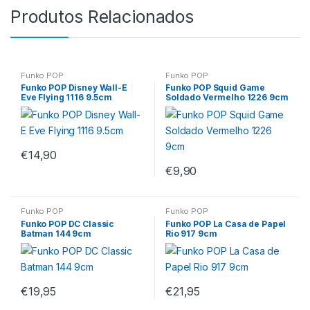
Produtos Relacionados
Funko POP
Funko POP
Funko POP Disney Wall-E
Funko POP Squid Game
Eve Flying 1116 9.5cm
Soldado Vermelho 1226 9cm
€
14,90
€
9,90
Funko POP
Funko POP
Funko POP DC Classic
Funko POP La Casa de Papel
Batman 144 9cm
Rio 917 9cm
€
19,95
€
21,95