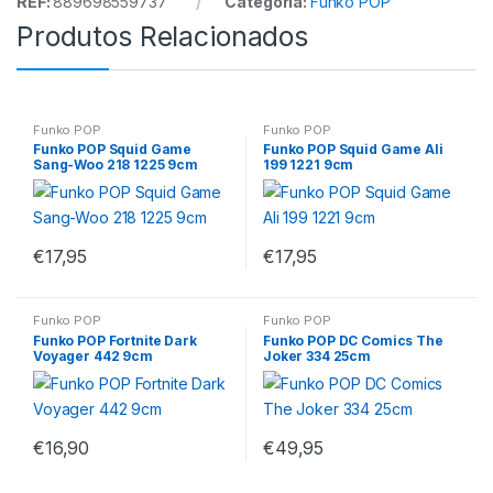
REF:
889698559737
Categoria:
Funko POP
Produtos Relacionados
Funko POP
Funko POP
Funko POP Squid Game
Funko POP Squid Game Ali
Sang-Woo 218 1225 9cm
199 1221 9cm
€
17,95
€
17,95
Funko POP
Funko POP
Funko POP Fortnite Dark
Funko POP DC Comics The
Voyager 442 9cm
Joker 334 25cm
€
16,90
€
49,95