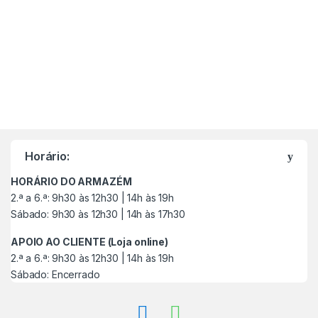
M
a
Horário:
r
HORÁRIO DO ARMAZÉM
c
2.ª a 6.ª: 9h30 às 12h30 | 14h às 19h
Sábado: 9h30 às 12h30 | 14h às 17h30
a
APOIO AO CLIENTE (Loja online)
s
2.ª a 6.ª: 9h30 às 12h30 | 14h às 19h
Sábado: Encerrado
C
a