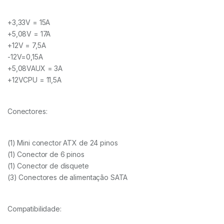
+3,33V = 15A
+5,08V = 17A
+12V = 7,5A
-12V=0,15A
+5,08VAUX = 3A
+12VCPU = 11,5A
Conectores:
(1) Mini conector ATX de 24 pinos
(1) Conector de 6 pinos
(1) Conector de disquete
(3) Conectores de alimentação SATA
Compatibilidade: