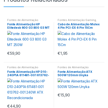
Fontes de Alimentação
Fontes Alimentação Gaming
,
Fontes de Alimentação
Fonte Alimentação HP
Cabo de Alimentação Molex
Elitedesk 600 G3 800 G3 MT
4 Pin PCI-EX 6 Pin 15Cm
250W
€
59,90
€
1,95
Fontes de Alimentação
Fontes de Alimentação
Fonte Alimentação HP D10-
Fonte Alimentação ATX
240P1A 611481-001 613762-
500W 120mm Unyka
001 240W ATX
Recondicionada
€
15,90
€
44,90