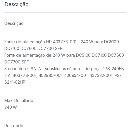
Descrição
Descrição:
Fonte de alimentação HP 403778-001 – 240 W para DC5100
DC7100 DC7600 DC7700 SFF
Fonte de alimentação de 240 W para DC5100 DC7100 DC7600
DC7700 SFF
3 conectores SATA – substitui os números de peça DPS-240FB-
2 A, 403778-001, 403985-001, 436954-001, 437332-001, PS-
6241-02HP.
Máx. Resultado
240 W
Resultado