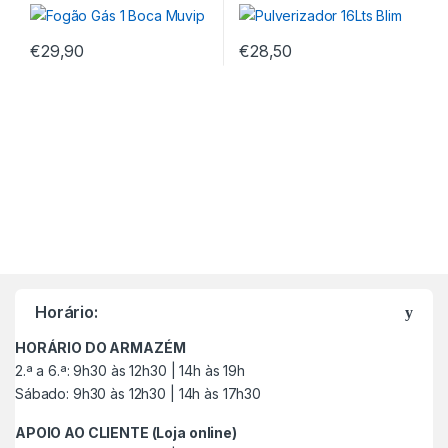
€
29,90
€
28,50
M
a
Horário:
r
HORÁRIO DO ARMAZÉM
c
2.ª a 6.ª: 9h30 às 12h30 | 14h às 19h
Sábado: 9h30 às 12h30 | 14h às 17h30
a
APOIO AO CLIENTE (Loja online)