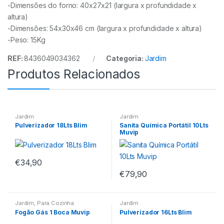
-Dimensões do forno: 40x27x21 (largura x profundidade x
altura)
-Dimensões: 54x30x46 cm (largura x profundidade x altura)
-Peso: 15Kg
REF:
8436049034362
Categoria:
Jardim
Produtos Relacionados
Jardim
Jardim
Pulverizador 18Lts Blim
Sanita Química Portátil 10Lts
Muvip
€
34,90
€
79,90
Jardim
,
Para Cozinha
Jardim
Fogão Gás 1 Boca Muvip
Pulverizador 16Lts Blim