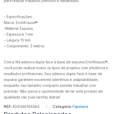
para realizar trabalhos precisos e detalhados.
– Especificações:
Marca: ErichKrause®
-Material: Espuma
– Espessura: 1 mm
– Largura: 15 mm
– Comprimento: 2 metros
Com a fita adesiva dupla face à base de espuma ErichKrause®,
você pode realizar todos os tipos de projetos com eficiência e
resultados profissionais. Seu adesivo dupla-face e base de
espuma garantem excelente aderência e adaptabilidade,
enquanto seu tamanho compacto permite trabalhar com
precisão. Não perca a oportunidade de ter este produto de
qualidade nas suas tarefas diárias!
REF:
4041485194484
Categoria:
Papelaria