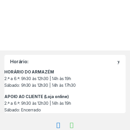
M
a
Horário:
r
HORÁRIO DO ARMAZÉM
c
2.ª a 6.ª: 9h30 às 12h30 | 14h às 19h
Sábado: 9h30 às 12h30 | 14h às 17h30
a
APOIO AO CLIENTE (Loja online)
s
2.ª a 6.ª: 9h30 às 12h30 | 14h às 19h
Sábado: Encerrado
C
a