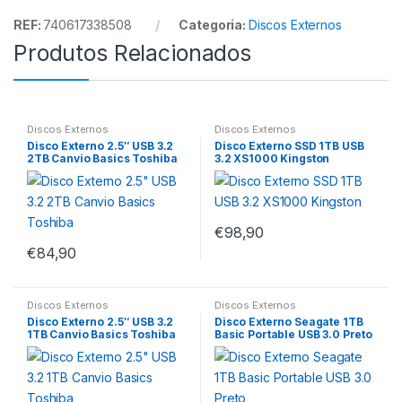
REF:
740617338508
Categoria:
Discos Externos
Produtos Relacionados
Discos Externos
Discos Externos
Disco Externo 2.5″ USB 3.2
Disco Externo SSD 1TB USB
2TB Canvio Basics Toshiba
3.2 XS1000 Kingston
€
98,90
€
84,90
Discos Externos
Discos Externos
Disco Externo 2.5″ USB 3.2
Disco Externo Seagate 1TB
1TB Canvio Basics Toshiba
Basic Portable USB 3.0 Preto