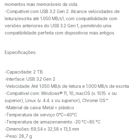
momentos mais memoráveis ​​da vida.
-Compatível com USB 3.2 Gen 2. Alcance velocidades de
leitura/escrita até 1.050 MB/s1, com compatibilidade com
versões anteriores do USB 3.2 Gen 1, permitindo uma
compatibilidade perfeita com dispositivos mais antigos.
Especificações:
-Capacidade: 2 TB
-Interface: USB 3.2 Gen 2
-Velocidade: Até 1.050 MB/s de leitura e 1.000 MB/s de escrita
-Compatível com: Windows® 11, 10, macOS (v. 10.15. x ou
superior), Linux (v. 4.4. x ou superior), Chrome OS™
-Material da caixa: Metal + plástico
-Temperatura de serviço 0°C~40°C
-Temperatura de armazenamento -20 °C~85 °C
-Dimensões: 69,54 x 32,58 x 13,5 mm
-Peso: 28,7 g