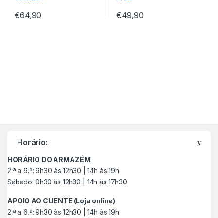
€
64,90
€
49,90
M
a
Horário:
r
HORÁRIO DO ARMAZÉM
c
2.ª a 6.ª: 9h30 às 12h30 | 14h às 19h
Sábado: 9h30 às 12h30 | 14h às 17h30
a
APOIO AO CLIENTE (Loja online)
s
2.ª a 6.ª: 9h30 às 12h30 | 14h às 19h