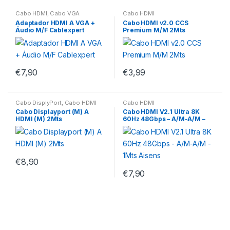
Cabo HDMI
,
Cabo VGA
Cabo HDMI
Adaptador HDMI A VGA +
Cabo HDMI v2.0 CCS
Áudio M/F Cablexpert
Premium M/M 2Mts
€
7,90
€
3,99
Cabo DisplyPort
,
Cabo HDMI
Cabo HDMI
Cabo Displayport (M) A
Cabo HDMI V2.1 Ultra 8K
HDMI (M) 2Mts
60Hz 48Gbps – A/M-A/M –
1Mts Aisens
€
8,90
€
7,90