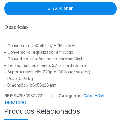
A
HDMI
Adicionar
quantidade
Descrição
– Conversor de SCART p/ HDMI e MHL
– Conversor c/ equalizador embutido
– Converte o sinal Analógico em sinal Digital
– Tensão funcionamento: 5V (alimentador inc.)
– Suporta resolução 720p e 1080p (c/ seletor)
– Peso: 0.05 kg
– Dimensões: 88x58x26 mm
REF:
8435338802231
Categorias:
Cabo HDMI
,
Televisores
Produtos Relacionados