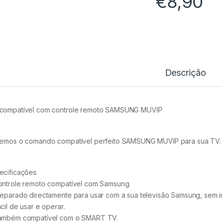
€
8,90
Descrição
compatível com controle remoto SAMSUNG MUVIP
temos o comando compatível perfeito SAMSUNG MUVIP para sua TV.
ecificações
ontrole remoto compatível com Samsung.
reparado directamente para usar com a sua televisão Samsung, sem i
cil de usar e operar.
ambém compatível com o SMART TV.