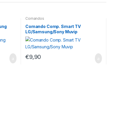
Comandos
ung
Comando Comp. Smart TV
LG/Samsung/Sony Muvip
€
9,90