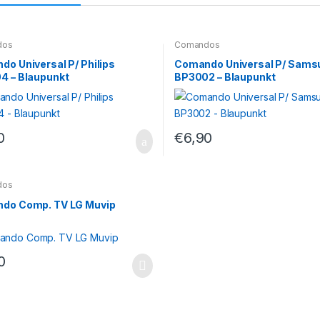
dos
Comandos
o Universal P/ Philips
Comando Universal P/ Sams
4 – Blaupunkt
BP3002 – Blaupunkt
0
€
6,90
dos
do Comp. TV LG Muvip
0