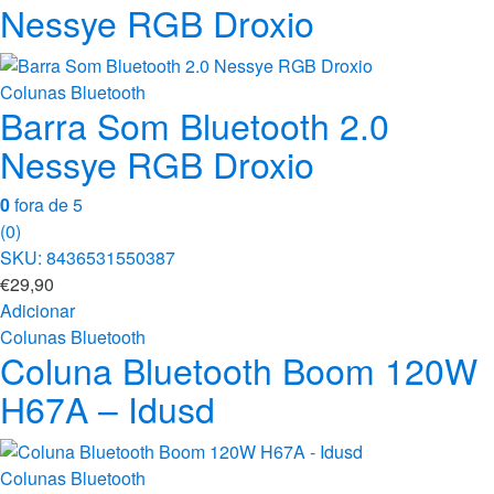
Nessye RGB Droxio
Colunas Bluetooth
Barra Som Bluetooth 2.0
Nessye RGB Droxio
0
fora de 5
(0)
SKU: 8436531550387
€
29,90
Adicionar
Colunas Bluetooth
Coluna Bluetooth Boom 120W
H67A – Idusd
Colunas Bluetooth