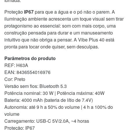
tomada.
Proteção
IP67
para que a água e o pó não o parem. A
iluminação ambiente acrescenta um toque visual sem tirar
protagonismo ao essencial: som com mais corpo, uma
construção pensada para durar e um manuseamento
intuitivo que não obriga a pensar. A Vibe Plus 40 está
pronta para tocar onde quiser, sem desculpas.
Parâmetros do produto
REF: H63A
EAN: 8436554016976
Cor: Preto
Versão sem fios: Bluetooth 5.3
Potência nominal: 30 W | Potência máxima: 40W
Bateria: 4000 mAh (bateria de lítio de 7.4V)
Autonomia: até 9 h a 50% do volume | 4 h a 100% do
volume
Carregamento: USB-C 5V/2.0A, ~4 horas
Proteção: IP67