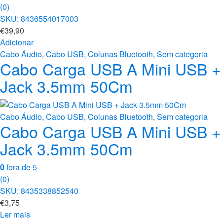
(0)
SKU: 8436554017003
€
39,90
Adicionar
Cabo Áudio
,
Cabo USB
,
Colunas Bluetooth
,
Sem categoria
Cabo Carga USB A Mini USB +
Jack 3.5mm 50Cm
Cabo Áudio
,
Cabo USB
,
Colunas Bluetooth
,
Sem categoria
Cabo Carga USB A Mini USB +
Jack 3.5mm 50Cm
0
fora de 5
(0)
SKU: 8435338852540
€
3,75
Ler mais