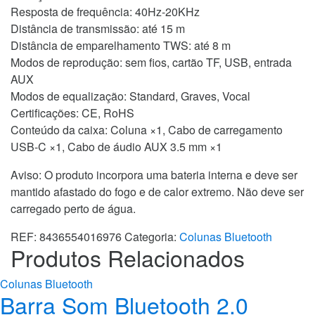
Resposta de frequência: 40Hz-20KHz
Distância de transmissão: até 15 m
Distância de emparelhamento TWS: até 8 m
Modos de reprodução: sem fios, cartão TF, USB, entrada
AUX
Modos de equalização: Standard, Graves, Vocal
Certificações: CE, RoHS
Conteúdo da caixa: Coluna ×1, Cabo de carregamento
USB-C ×1, Cabo de áudio AUX 3.5 mm ×1
Aviso: O produto incorpora uma bateria interna e deve ser
mantido afastado do fogo e de calor extremo. Não deve ser
carregado perto de água.
REF:
8436554016976
Categoria:
Colunas Bluetooth
Produtos Relacionados
Colunas Bluetooth
Barra Som Bluetooth 2.0