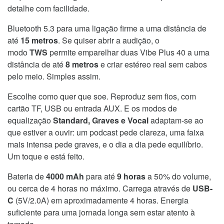
detalhe com facilidade.
Bluetooth 5.3 para uma ligação firme a uma distância de
até
15 metros
. Se quiser abrir a audição, o
modo
TWS
permite emparelhar duas Vibe Plus 40 a uma
distância de até
8 metros
e criar estéreo real sem cabos
pelo meio. Simples assim.
Escolhe como quer que soe. Reproduz sem fios, com
cartão TF, USB ou entrada AUX. E os modos de
equalização
Standard, Graves e Vocal
adaptam-se ao
que estiver a ouvir: um podcast pede clareza, uma faixa
mais intensa pede graves, e o dia a dia pede equilíbrio.
Um toque e está feito.
Bateria de
4000 mAh
para até
9 horas
a 50% do volume,
ou cerca de 4 horas no máximo. Carrega através de
USB-
C
(5V/2.0A) em aproximadamente 4 horas. Energia
suficiente para uma jornada longa sem estar atento à