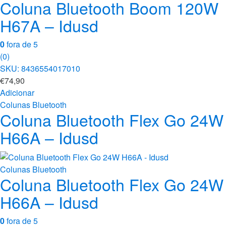
Coluna Bluetooth Boom 120W
H67A – Idusd
0
fora de 5
(0)
SKU: 8436554017010
€
74,90
Adicionar
Colunas Bluetooth
Coluna Bluetooth Flex Go 24W
H66A – Idusd
Colunas Bluetooth
Coluna Bluetooth Flex Go 24W
H66A – Idusd
0
fora de 5