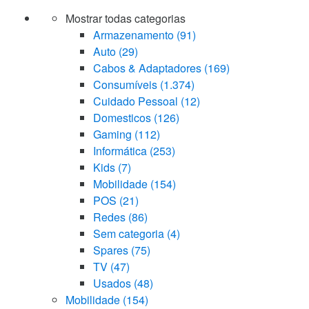
Mostrar todas categorias
Armazenamento
(91)
Auto
(29)
Cabos & Adaptadores
(169)
Consumíveis
(1.374)
Cuidado Pessoal
(12)
Domesticos
(126)
Gaming
(112)
Informática
(253)
Kids
(7)
Mobilidade
(154)
POS
(21)
Redes
(86)
Sem categoria
(4)
Spares
(75)
TV
(47)
Usados
(48)
Mobilidade
(154)