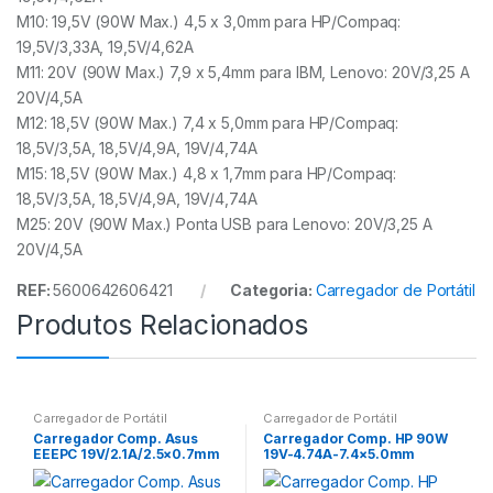
M10: 19,5V (90W Max.) 4,5 x 3,0mm para HP/Compaq:
19,5V/3,33A, 19,5V/4,62A
M11: 20V (90W Max.) 7,9 x 5,4mm para IBM, Lenovo: 20V/3,25 A
20V/4,5A
M12: 18,5V (90W Max.) 7,4 x 5,0mm para HP/Compaq:
18,5V/3,5A, 18,5V/4,9A, 19V/4,74A
M15: 18,5V (90W Max.) 4,8 x 1,7mm para HP/Compaq:
18,5V/3,5A, 18,5V/4,9A, 19V/4,74A
M25: 20V (90W Max.) Ponta USB para Lenovo: 20V/3,25 A
20V/4,5A
REF:
5600642606421
Categoria:
Carregador de Portátil
Produtos Relacionados
Carregador de Portátil
Carregador de Portátil
Carregador Comp. Asus
Carregador Comp. HP 90W
EEEPC 19V/2.1A/2.5×0.7mm
19V-4.74A-7.4×5.0mm