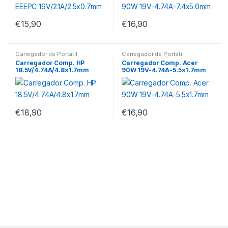
€
15,90
€
16,90
Carregador de Portátil
Carregador de Portátil
Carregador Comp. HP
Carregador Comp. Acer
18.5V/4.74A/4.8×1.7mm
90W 19V-4.74A-5.5×1.7mm
€
18,90
€
16,90
M