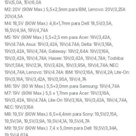
15V/5,0A, 15V/6,0A
M2: 20V (90W Max.) 5,5×2,5mm para IBM, Lenovo: 20V/3,25A
20V/4,5A
M4: 18,5V (90W Max.) 4,8×1,7mm para Dell: 18,5V/3,5A,
18,5V/4,9A, 19V/4,74A
M5: 19V (90W Max.) 5,5×2,5 mm para Acer: 19V/3,42A,
19V/4.74A; Asus: 19V/3,42A, 19V/4.74A; Delta: 19V/3,16A,
19V/3,42A, 19V/4,74A; Gateway: 19V/2,64A: 19V/3,16A,
19V/3,42A, 19V/4,74A; Hasee: 19V/3,42A, 19V/4,74A; Toshiba:
19V/1,58A, 19V/2,1A, 10V/3,42A, 19V/3,95A, 19V/4,74A; NEC:
19V/4,74A; Lenovo: 19V/4.74A: IBM: 19V/3,16A, 19V/4,2A; Lite-On:
19V/3,16A, 19V/3,42A, 19V/3,95A, 19V/4,7A
M6: 19V (90 W Max.) 5,5×3,0mm para Samsung: 19V/4,74A
M7: 19V (90W Max.) 5,5 x 1,7mm para Acer: 19V/3,16A,
19V/3,42A, 19V/4.74A; Lite-On 19V/3,16A, 19V/3,42A, 19V/4,74A,
NEC: 19V/3,16A
M8: 19,5V (90W Max.) 6,5×4,4mm para Sony: 19,5V/2,15A,
19,5V/3A, 19,5V/3,9A, 19,5V/4,1A, 19,5V/4,7A
M9: 19,5V (90W Max.) 7,4 x 5,0mm para Dell: 19,5V/3,34A,
19,5V/4,62A