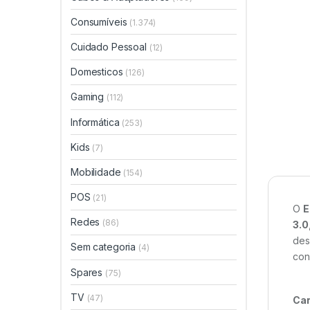
Consumíveis
(1.374)
Cuidado Pessoal
(12)
Domesticos
(126)
Gaming
(112)
Informática
(253)
Kids
(7)
Mobilidade
(154)
POS
(21)
O
E
Redes
(86)
3.0
des
Sem categoria
(4)
con
Spares
(75)
TV
(47)
Car