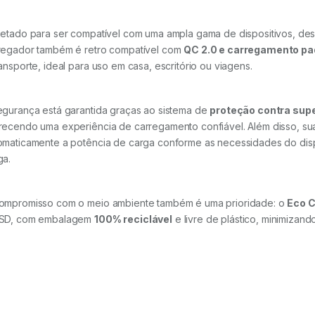
jetado para ser compatível com uma ampla gama de dispositivos, des
regador também é retro compatível com
QC 2.0 e carregamento pa
ransporte, ideal para uso em casa, escritório ou viagens.
egurança está garantida graças ao sistema de
proteção contra sup
recendo uma experiência de carregamento confiável. Além disso, sua 
omaticamente a potência de carga conforme as necessidades do dis
ga.
ompromisso com o meio ambiente também é uma prioridade: o
Eco 
SD, com embalagem
100% reciclável
e livre de plástico, minimizand