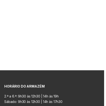
HORÁRIO DO ARMAZÉM
2.ª a 6.ª: 9h30 às 12h30 | 14h às 19h
Sábado: 9h30 às 12h30 | 14h às 17h30