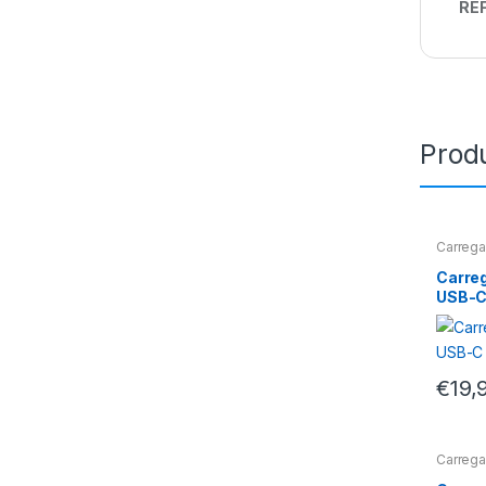
REF
Prod
Carrega
Carreg
Carreg
USB-C
€
19,
Carrega
Carreg