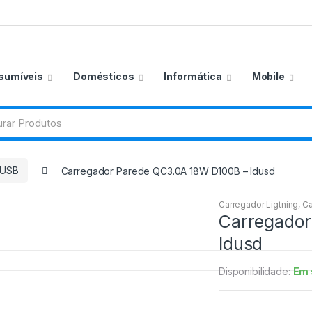
sumíveis
Domésticos
Informática
Mobile
 USB
Carregador Parede QC3.0A 18W D100B – Idusd
Carregador Ligtning
,
Ca
Carregador
Idusd
Disponibilidade:
Em 