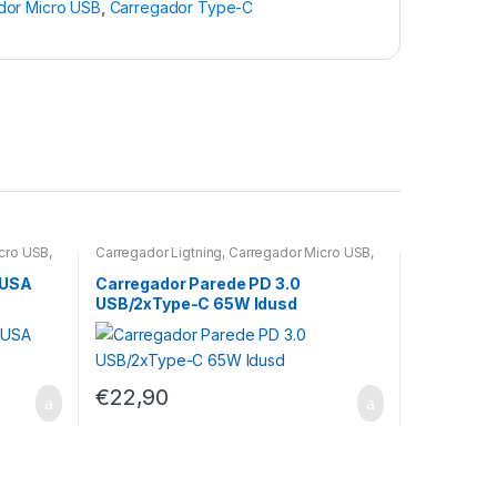
dor Micro USB
,
Carregador Type-C
cro USB
,
Carregador Ligtning
,
Carregador Micro USB
,
Carregador Type-C
 USA
Carregador Parede PD 3.0
USB/2xType-C 65W Idusd
€
22,90