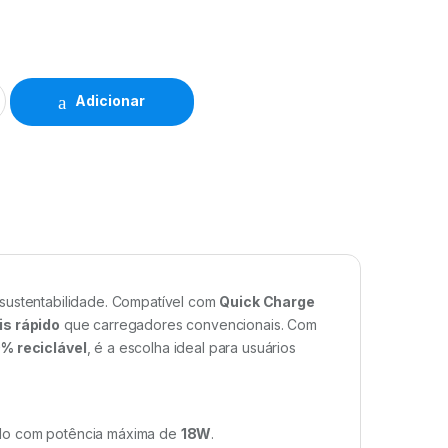
Adicionar
sustentabilidade. Compatível com
Quick Charge
is rápido
que carregadores convencionais. Com
 reciclável
, é a escolha ideal para usuários
pido com potência máxima de
18W
.