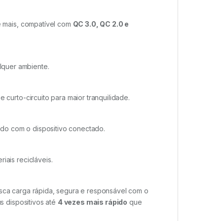
e mais, compatível com
QC 3.0, QC 2.0 e
alquer ambiente.
curto-circuito para maior tranquilidade.
rdo com o dispositivo conectado.
iais recicláveis.
sca carga rápida, segura e responsável com o
us dispositivos até
4 vezes mais rápido
que