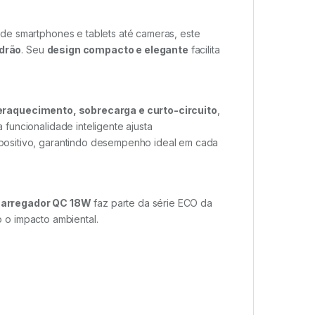
de smartphones e tablets até cameras, este
drão
. Seu
design compacto e elegante
facilita
eraquecimento, sobrecarga e curto-circuito
,
funcionalidade inteligente ajusta
positivo, garantindo desempenho ideal em cada
Carregador QC 18W
faz parte da série ECO da
o o impacto ambiental.