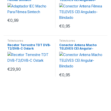
Blindado
€
0,99
€
0,95
Televisores
Televisores
Recetor Terrestre TDT DVB-
Conector Antena Macho
T2/DVB-C Ostark
TELEVES CEI Angular-
Blindado
€
29,90
€
0,95