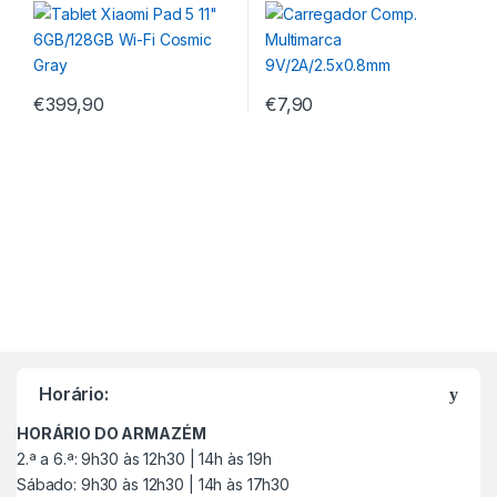
Gray
9V/2A/2.5×0.8mm
€
399,90
€
7,90
M
a
Horário:
r
HORÁRIO DO ARMAZÉM
c
2.ª a 6.ª: 9h30 às 12h30 | 14h às 19h
Sábado: 9h30 às 12h30 | 14h às 17h30