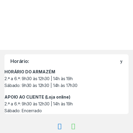
M
a
Horário:
r
HORÁRIO DO ARMAZÉM
c
2.ª a 6.ª: 9h30 às 12h30 | 14h às 19h
Sábado: 9h30 às 12h30 | 14h às 17h30
a
APOIO AO CLIENTE (Loja online)
s
2.ª a 6.ª: 9h30 às 12h30 | 14h às 19h
Sábado: Encerrado
C
a