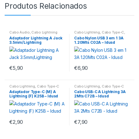
Produtos Relacionados
Cabo Áudio
,
Cabo Lightning
Cabo Lightning
,
Cabo Type-C
,
Cabo USB
Adaptador Lightning A Jack
Cabo Nylon USB 3 em 1 3A
3.5mm/Lightning
1.20Mts C02A – Idusd
€
5,90
€
6,90
Cabo Lightning
,
Cabo Type-C
Cabo Lightning
,
Cabo Type-C
Adaptador Type-C (M) A
Cabo USB-C A Lightning 3A
Lightning (F) K25B – Idusd
2Mts C72B – Idusd
€
2,90
€
7,90