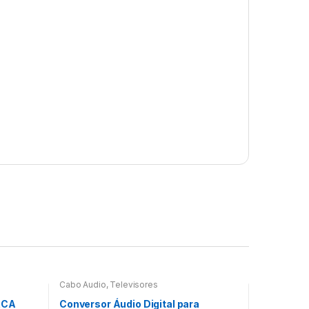
Cabo Áudio
,
Televisores
RCA
Conversor Áudio Digital para