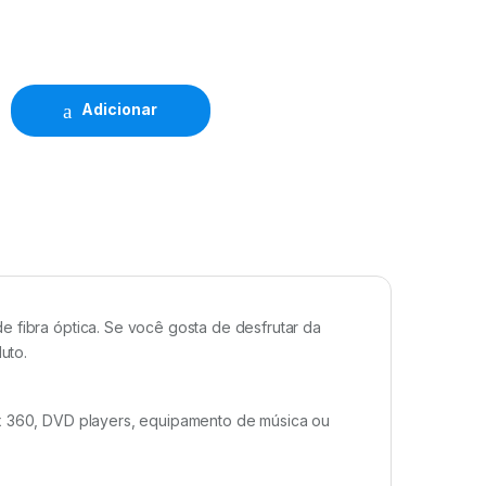
Adicionar
e fibra óptica. Se você gosta de desfrutar da
uto.
ox 360, DVD players, equipamento de música ou