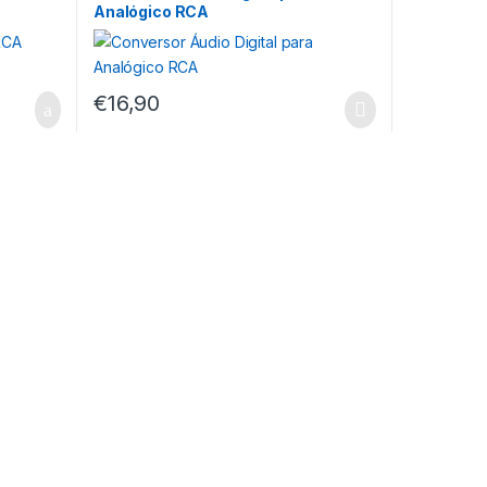
Analógico RCA
€
16,90