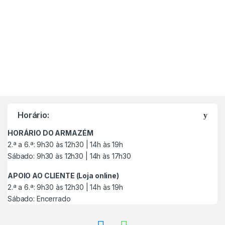
M
a
Horário:
r
HORÁRIO DO ARMAZÉM
c
2.ª a 6.ª: 9h30 às 12h30 | 14h às 19h
Sábado: 9h30 às 12h30 | 14h às 17h30
a
APOIO AO CLIENTE (Loja online)
s
2.ª a 6.ª: 9h30 às 12h30 | 14h às 19h
Sábado: Encerrado
C