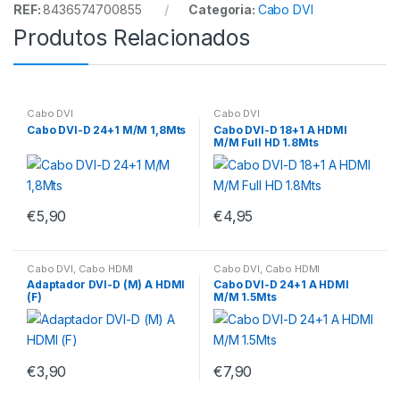
REF:
8436574700855
Categoria:
Cabo DVI
Produtos Relacionados
Cabo DVI
Cabo DVI
Cabo DVI-D 24+1 M/M 1,8Mts
Cabo DVI-D 18+1 A HDMI
M/M Full HD 1.8Mts
€
5,90
€
4,95
Cabo DVI
,
Cabo HDMI
Cabo DVI
,
Cabo HDMI
Adaptador DVI-D (M) A HDMI
Cabo DVI-D 24+1 A HDMI
(F)
M/M 1.5Mts
€
3,90
€
7,90