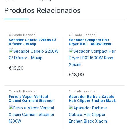
Produtos Relacionados
Cuidado Pessoal
Cuidado Pessoal
Secador Cabelo 2200W C/
Secador Compact Hair
Difusor – Muvip
Dryer H101 1600W Rosa
Xiaomi
€
19,90
€
18,90
Cuidado Pessoal
Cuidado Pessoal
Ferro a Vapor Vertical
Aparador Barba e Cabelo
Xiaomi Garment Steamer
Hair Clipper Enchen Black
1300W
Xiaomi