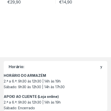
€
29,90
€
14,90
M
a
Horário:
r
HORÁRIO DO ARMAZÉM
c
2.ª a 6.ª: 9h30 às 12h30 | 14h às 19h
Sábado: 9h30 às 12h30 | 14h às 17h30
a
APOIO AO CLIENTE (Loja online)
s
2.ª a 6.ª: 9h30 às 12h30 | 14h às 19h
Sábado: Encerrado