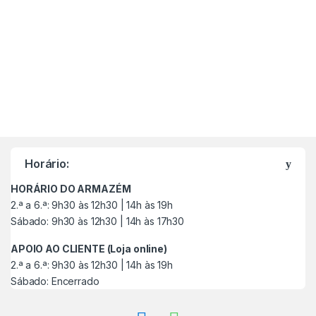
M
a
Horário:
r
HORÁRIO DO ARMAZÉM
c
2.ª a 6.ª: 9h30 às 12h30 | 14h às 19h
Sábado: 9h30 às 12h30 | 14h às 17h30
a
APOIO AO CLIENTE (Loja online)
s
2.ª a 6.ª: 9h30 às 12h30 | 14h às 19h
Sábado: Encerrado
C