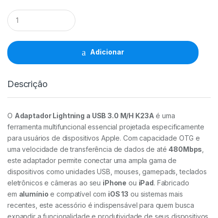
Adaptador
Lightning
(M)
A
USB-
Adicionar
A
3.0
(F)
Descrição
K23A
-
Idusd
quantidade
O
Adaptador Lightning a USB 3.0 M/H K23A
é uma
ferramenta multifuncional essencial projetada especificamente
para usuários de dispositivos Apple. Com capacidade OTG e
uma velocidade de transferência de dados de até
480Mbps
,
este adaptador permite conectar uma ampla gama de
dispositivos como unidades USB, mouses, gamepads, teclados
eletrônicos e câmeras ao seu
iPhone
ou
iPad
. Fabricado
em
alumínio
e compatível com
iOS 13
ou sistemas mais
recentes, este acessório é indispensável para quem busca
expandir a funcionalidade e produtividade de seus dispositivos