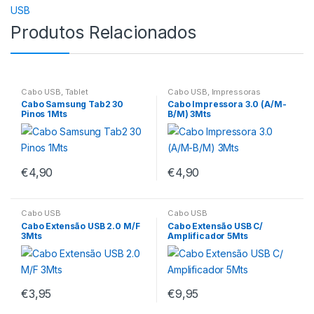
USB
Produtos Relacionados
Cabo USB
,
Tablet
Cabo USB
,
Impressoras
Cabo Samsung Tab2 30
Cabo Impressora 3.0 (A/M-
Pinos 1Mts
B/M) 3Mts
€
4,90
€
4,90
Cabo USB
Cabo USB
Cabo Extensão USB 2.0 M/F
Cabo Extensão USB C/
3Mts
Amplificador 5Mts
€
3,95
€
9,95