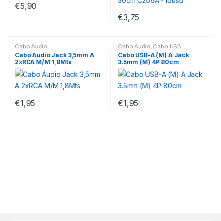
€
5,90
€
3,75
Cabo Áudio
Cabo Áudio
,
Cabo USB
Cabo Áudio Jack 3,5mm A
Cabo USB-A (M) A Jack
2xRCA M/M 1,8Mts
3.5mm (M) 4P 80cm
€
1,95
€
1,95
M